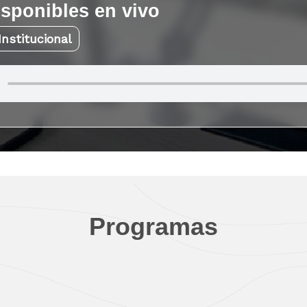
isponibles
en vivo
Institucional
Programas