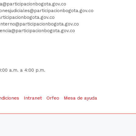
ia@participacionbogota.gov.co
ionesjudiciales@participacionbogota.gov.co
rticipacionbogota.gov.co
iointerno@participacionbogota.gov.co
encia@participacionbogota.gov.co
8:00 a.m. a 4:00 p.m.
ndiciones
Intranet
Orfeo
Mesa de ayuda