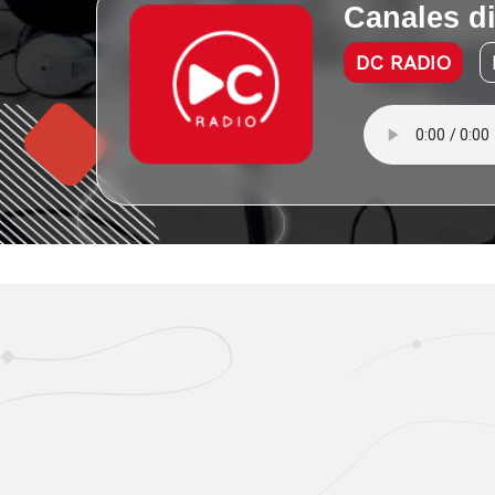
Canales d
DC RADIO