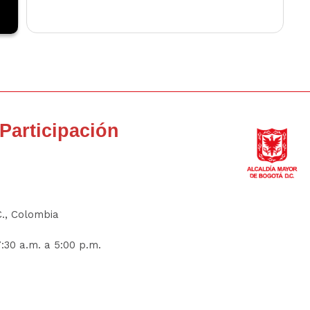
a Participación
C., Colombia
:30 a.m. a 5:00 p.m.