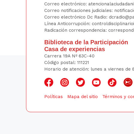
Correo electrónico:
atencionalaciudadan
Correo notificaciones judiciales:
notificac
Correo electrónico Dc Radio:
dcradio@pa
Línea Anticorrupción:
controldisciplinar
Radicación correspondencia:
correspond
Biblioteca de la Participación
Casa de experiencias
Carrera 19A Nº 63C-40
Código postal: 111221
Horario de atención: lunes a viernes de 
Políticas
Mapa del sitio
Términos y co