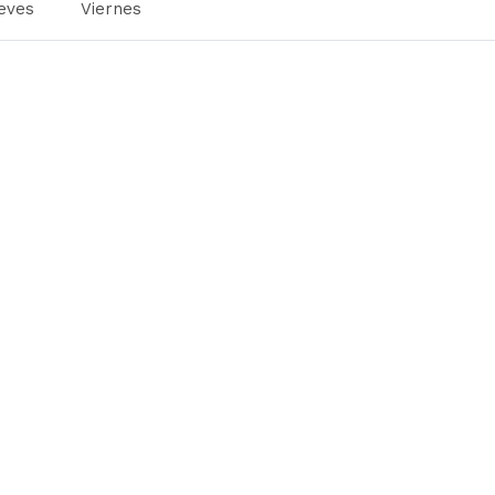
eves
Viernes