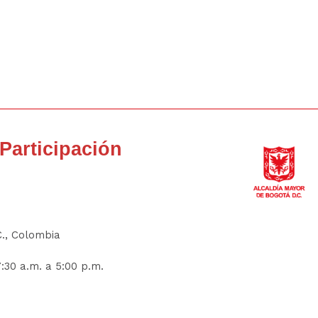
a Participación
C., Colombia
:30 a.m. a 5:00 p.m.