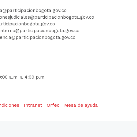
ia@participacionbogota.gov.co
ionesjudiciales@participacionbogota.gov.co
rticipacionbogota.gov.co
iointerno@participacionbogota.gov.co
encia@participacionbogota.gov.co
8:00 a.m. a 4:00 p.m.
ndiciones
Intranet
Orfeo
Mesa de ayuda