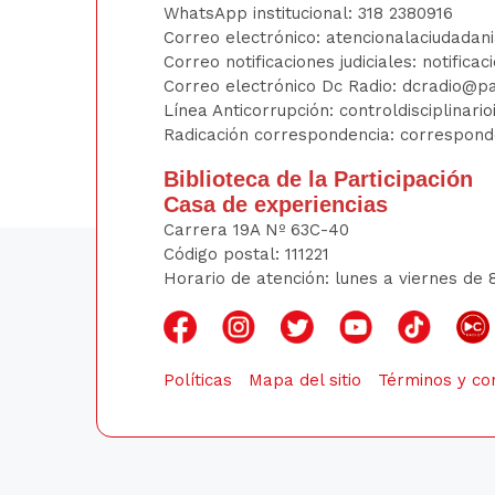
WhatsApp institucional:
318 2380916
Correo electrónico:
atencionalaciudadan
Correo notificaciones judiciales:
notificac
Correo electrónico Dc Radio:
dcradio@pa
Línea Anticorrupción:
controldisciplinar
Radicación correspondencia:
correspond
Biblioteca de la Participación
Casa de experiencias
Carrera 19A Nº 63C-40
Código postal: 111221
Horario de atención: lunes a viernes de 
Políticas
Mapa del sitio
Términos y co